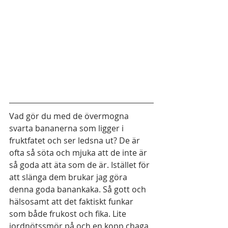
Vad gör du med de övermogna 
svarta bananerna som ligger i 
fruktfatet och ser ledsna ut? De är 
ofta så söta och mjuka att de inte är 
så goda att äta som de är. Istället för 
att slänga dem brukar jag göra 
denna goda banankaka. Så gott och 
hälsosamt att det faktiskt funkar 
som både frukost och fika. Lite 
jordnötssmör på och en kopp chaga 