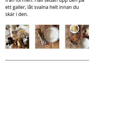
ett galler, låt svalna helt innan du 
skär i den.  