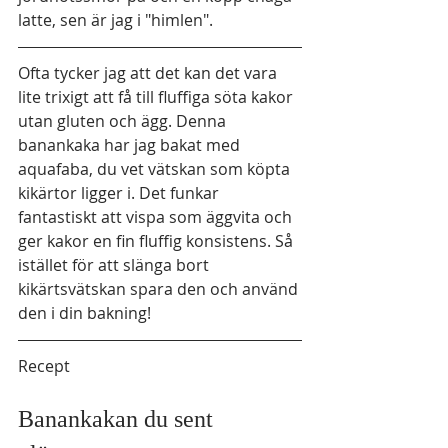
latte, sen är jag i "himlen". 
Ofta tycker jag att det kan det vara 
lite trixigt att få till fluffiga söta kakor 
utan gluten och ägg. Denna 
banankaka har jag bakat med 
aquafaba, du vet vätskan som köpta 
kikärtor ligger i. Det funkar 
fantastiskt att vispa som äggvita och 
ger kakor en fin fluffig konsistens. Så 
istället för att slänga bort 
kikärtsvätskan spara den och använd 
den i din bakning! 
Recept
Banankakan du sent 