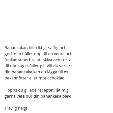
Banankakan blir riktigt saftig och 
god, den håller upp till en vecka och 
funkar superbra att skiva och rosta 
till när suget faller på. Vill du variera 
din banankaka kan du lägga till ex 
pekannötter eller mörk choklad. 
Hopps du gillade receptet, låt mig 
gärna veta hur din banankaka blev! 
Trevlig helg! 