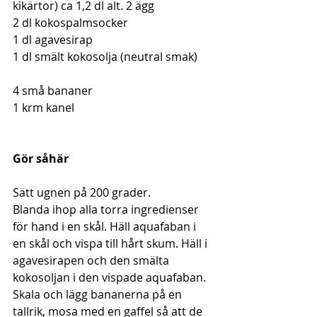
kikärtor) ca 1,2 dl alt. 2 ägg
2 dl kokospalmsocker
1 dl agavesirap
1 dl smält kokosolja (neutral smak) 
4 små bananer 
1 krm kanel
Gör såhär
Sätt ugnen på 200 grader. 
Blanda ihop alla torra ingredienser 
för hand i en skål. Häll aquafaban i 
en skål och vispa till hårt skum. Häll i  
agavesirapen och den smälta 
kokosoljan i den vispade aquafaban. 
Skala och lägg bananerna på en 
tallrik, mosa med en gaffel så att de 