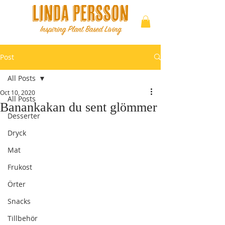
Post
All Posts
Oct 10, 2020
All Posts
Banankakan du sent glömmer
Desserter
Dryck
Mat
Frukost
Örter
Snacks
Tillbehör