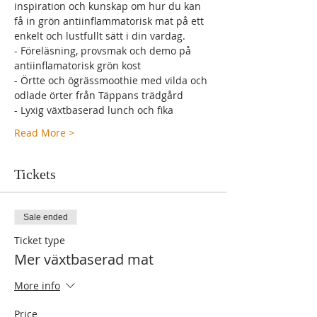
inspiration och kunskap om hur du kan 
få in grön antiinflammatorisk mat på ett 
enkelt och lustfullt sätt i din vardag. 
- Föreläsning, provsmak och demo på 
antiinflamatorisk grön kost 
- Örtte och ögrässmoothie med vilda och 
odlade örter från Täppans trädgård
- Lyxig växtbaserad lunch och fika 
Read More >
Tickets
Sale ended
Ticket type
Mer växtbaserad mat
More info
Price