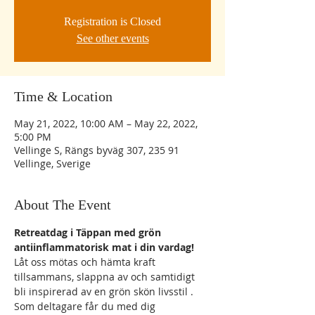
Registration is Closed
See other events
Time & Location
May 21, 2022, 10:00 AM – May 22, 2022,
5:00 PM
Vellinge S, Rängs byväg 307, 235 91
Vellinge, Sverige
About The Event
Retreatdag i Täppan med grön 
antiinflammatorisk mat i din vardag! 
Låt oss mötas och hämta kraft 
tillsammans, slappna av och samtidigt 
bli inspirerad av en grön skön livsstil . 
Som deltagare får du med dig 