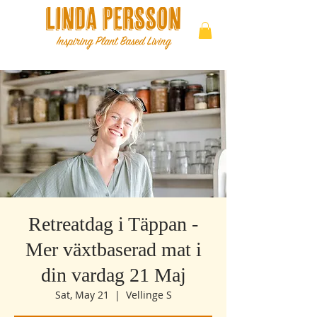
Retreatdag i Täppan -
Mer växtbaserad mat i
din vardag 21 Maj
Sat, May 21
  |  
Vellinge S