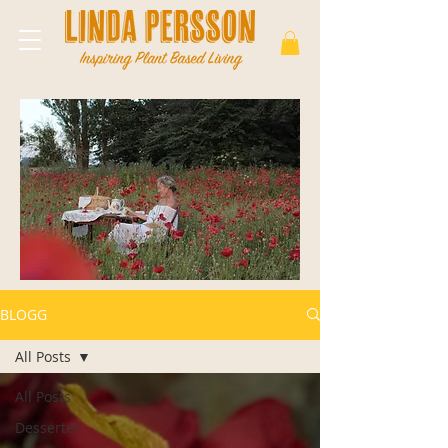
BLOGG
All Posts
All Posts
Desserter