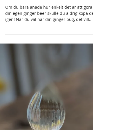
Dec 10, 2024
Ginger beer
Om du bara anade hur enkelt det är att göra
din egen ginger beer skulle du aldrig köpa den
igen! När du väl har din ginger bug, det vill...