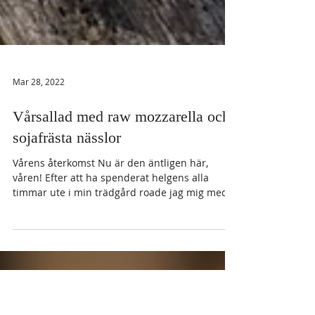
Mar 28, 2022
Vårsallad med raw mozzarella och
sojafrästa nässlor
Vårens återkomst Nu är den äntligen här,
våren! Efter att ha spenderat helgens alla
timmar ute i min trädgård roade jag mig med
bland...