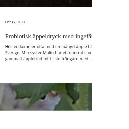
Oct 17, 2021
Probiotisk äppeldryck med ingefära
Hösten kommer ofta med en mängd äpple här i
Sverige. Min syster Malin har ett enormt stort
gammalt äppleträd mitt i sin trädgård med...