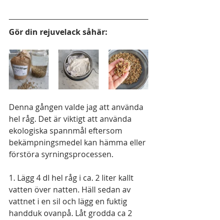
Gör din rejuvelack såhär:
Denna gången valde jag att använda 
hel råg. Det är viktigt att använda 
ekologiska spannmål eftersom 
bekämpningsmedel kan hämma eller 
förstöra syrningsprocessen. 
1. Lägg 4 dl hel råg i ca. 2 liter kallt 
vatten över natten. Häll sedan av 
vattnet i en sil och lägg en fuktig 
handduk ovanpå. Låt grodda ca 2 