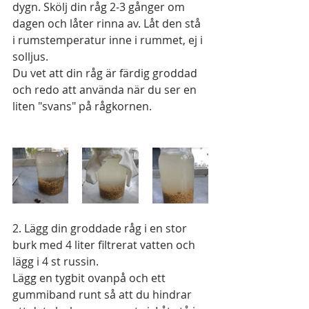
dygn. Skölj din råg 2-3 gånger om 
dagen och låter rinna av. Låt den stå 
i rumstemperatur inne i rummet, ej i 
solljus. 
Du vet att din råg är färdig groddad 
och redo att använda när du ser en 
liten "svans" på rågkornen. 
2. Lägg din groddade råg i en stor 
burk med 4 liter filtrerat vatten och 
lägg i 4 st russin. 
Lägg en tygbit ovanpå och ett 
gummiband runt så att du hindrar 