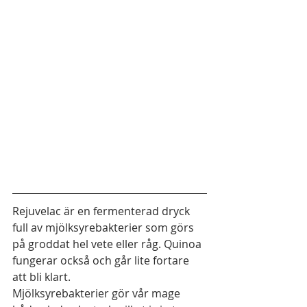
Rejuvelac är en fermenterad dryck 
full av mjölksyrebakterier som görs 
på groddat hel vete eller råg. Quinoa 
fungerar också och går lite fortare 
att bli klart. 
Mjölksyrebakterier gör vår mage 