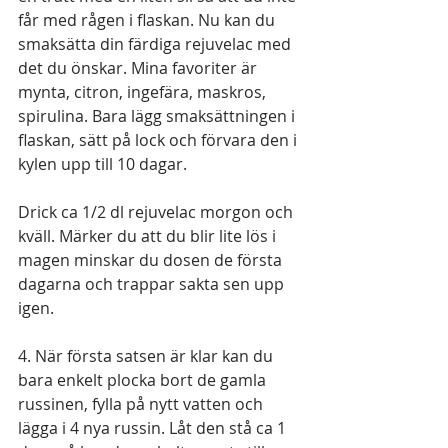
får med rågen i flaskan. Nu kan du 
smaksätta din färdiga rejuvelac med 
det du önskar. Mina favoriter är 
mynta, citron, ingefära, maskros, 
spirulina. Bara lägg smaksättningen i 
flaskan, sätt på lock och förvara den i 
kylen upp till 10 dagar. 
Drick ca 1/2 dl rejuvelac morgon och 
kväll. Märker du att du blir lite lös i 
magen minskar du dosen de första 
dagarna och trappar sakta sen upp 
igen. 
4. När första satsen är klar kan du 
bara enkelt plocka bort de gamla 
russinen, fylla på nytt vatten och 
lägga i 4 nya russin. Låt den stå ca 1 