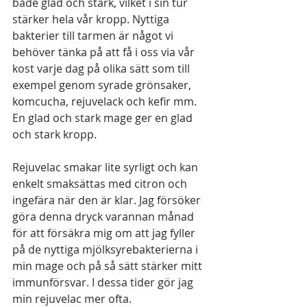
både glad och stark, vilket i sin tur 
stärker hela vår kropp. Nyttiga 
bakterier till tarmen är något vi 
behöver tänka på att få i oss via vår 
kost varje dag på olika sätt som till 
exempel genom syrade grönsaker, 
komcucha, rejuvelack och kefir mm.
En glad och stark mage ger en glad 
och stark kropp. 
Rejuvelac smakar lite syrligt och kan 
enkelt smaksättas med citron och 
ingefära när den är klar. Jag försöker 
göra denna dryck varannan månad 
för att försäkra mig om att jag fyller 
på de nyttiga mjölksyrebakterierna i 
min mage och på så sätt stärker mitt 
immunförsvar. I dessa tider gör jag 
min rejuvelac mer ofta. 