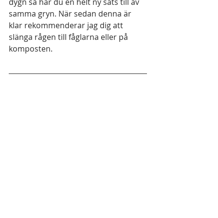
dygn så har du en helt ny sats till av 
samma gryn. När sedan denna är 
klar rekommenderar jag dig att 
slänga rågen till fåglarna eller på 
komposten. 