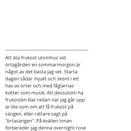
Att äta frukost utomhus vid 
örtagården en sommarmorgon är 
något av det bästa jag vet. Starta 
dagen sådär mjukt och skönt i ett 
hav av örter och med fåglarnas 
kvitter som musik. Att dessutom ha 
frukosten klar redan när jag går upp 
är lite som om att få frukost på 
sängen, eller rättare sagt på 
"örtasängen". På kvällen innan 
förbereder jag denna overnight rose 