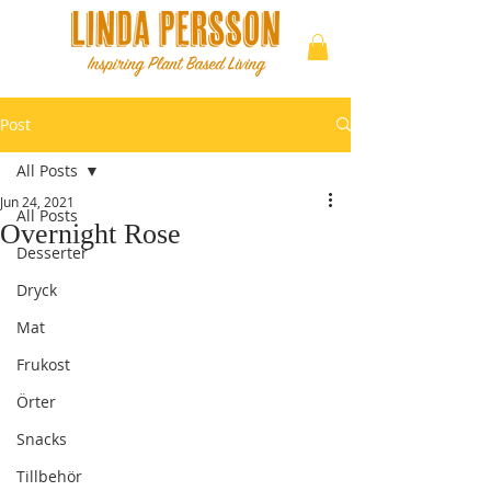
Post
All Posts
Jun 24, 2021
All Posts
Overnight Rose
Desserter
Dryck
Mat
Frukost
Örter
Snacks
Tillbehör