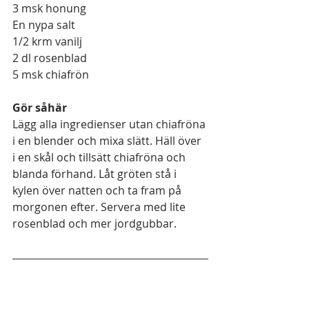
3 msk honung
En nypa salt 
1/2 krm vanilj
2 dl rosenblad 
5 msk chiafrön 
Gör såhär
Lägg alla ingredienser utan chiafröna 
i en blender och mixa slätt. Häll över 
i en skål och tillsätt chiafröna och 
blanda förhand. Låt gröten stå i 
kylen över natten och ta fram på 
morgonen efter. Servera med lite 
rosenblad och mer jordgubbar. 