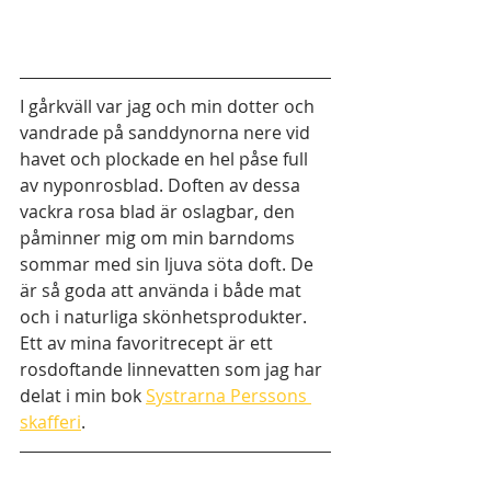
I gårkväll var jag och min dotter och 
vandrade på sanddynorna nere vid 
havet och plockade en hel påse full 
av nyponrosblad. Doften av dessa 
vackra rosa blad är oslagbar, den 
påminner mig om min barndoms 
sommar med sin ljuva söta doft. De 
är så goda att använda i både mat 
och i naturliga skönhetsprodukter. 
Ett av mina favoritrecept är ett 
rosdoftande linnevatten som jag har 
delat i min bok 
Systrarna Perssons 
skafferi
. 