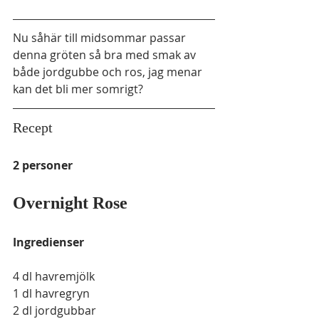
Nu såhär till midsommar passar 
denna gröten så bra med smak av 
både jordgubbe och ros, jag menar 
kan det bli mer somrigt? 
Recept 
2 personer
Overnight Rose 
Ingredienser 
4 dl havremjölk
1 dl havregryn 
2 dl jordgubbar 