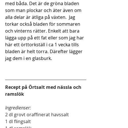
med båda. Det är de gröna bladen 
som man plockar och äter även om 
alla delar är ätliga på växten.  Jag 
torkar också bladen för sommaren 
och vinterns rätter. Enkelt att bara 
lägga upp på ett fat eller som jag har 
här ett örttorkställ i ca 1 vecka tills 
bladen är helt torra. Därefter lägger 
jag dem i en glasburk. 
Recept på Örtsalt med nässla och 
ramslök 
Ingredienser:
2 dl grovt oraffinerat havssalt 
1 dl flingsalt 