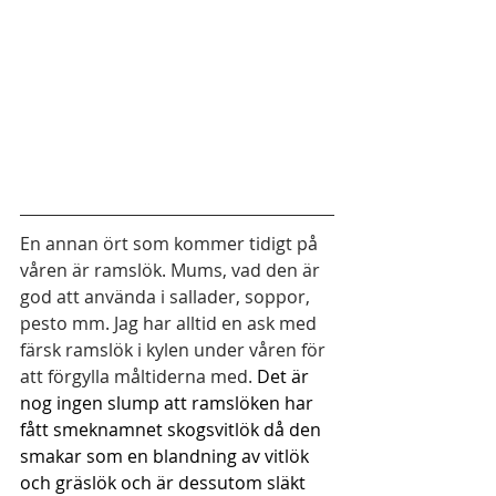
En annan ört som kommer tidigt på 
våren är ramslök. Mums, vad den är 
god att använda i sallader, soppor, 
pesto mm. Jag har alltid en ask med 
färsk ramslök i kylen under våren för 
att förgylla måltiderna med. 
Det är 
nog ingen slump att ramslöken har 
fått smeknamnet skogsvitlök då den 
smakar som en blandning av vitlök 
och gräslök och är dessutom släkt 