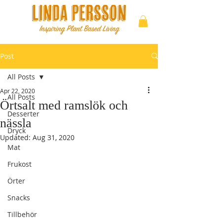
Post
All Posts
Apr 22, 2020
All Posts
Örtsalt med ramslök och
Desserter
nässla
Dryck
Updated:
Aug 31, 2020
Mat
Frukost
Örter
Snacks
Tillbehör