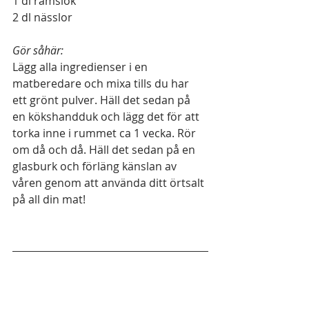
1 dl ramslök 
2 dl nässlor 
Gör såhär: 
Lägg alla ingredienser i en 
matberedare och mixa tills du har 
ett grönt pulver. Häll det sedan på 
en kökshandduk och lägg det för att 
torka inne i rummet ca 1 vecka. Rör 
om då och då. Häll det sedan på en 
glasburk och förläng känslan av 
våren genom att använda ditt örtsalt 
på all din mat! 