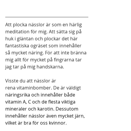
Att plocka nässlor är som en härlig 
meditation för mig. Att sätta sig på 
huk i gläntan och plockar det här 
fantastiska ogräset som innehåller 
så mycket näring. För att inte bränna 
mig allt för mycket på fingrarna tar 
jag tar på mig handskarna. 
Visste du att nässlor är 
rena vitaminbomber. De är väldigt
näringsrika och innehåller både 
vitamin A, C och de flesta viktiga 
mineraler och karotin. Dessutom 
innehåller nässlor även mycket järn, 
vilket är bra för oss kvinnor. 