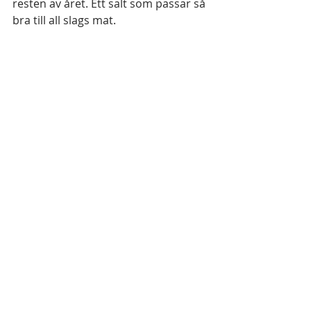
resten av året. Ett salt som passar så 
bra till all slags mat. 